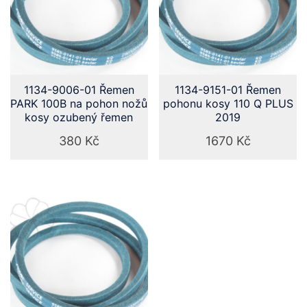
1134-9006-01 Řemen
1134-9151-01 Řemen
PARK 100B na pohon nožů
pohonu kosy 110 Q PLUS
kosy ozubený řemen
2019
380
Kč
1670
Kč