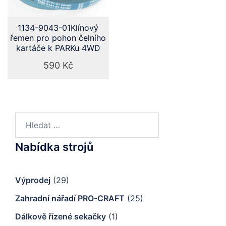
1134-9043-01Klínový
řemen pro pohon čelního
kartáče k PARKu 4WD
590
Kč
Vyhledávání
Nabídka strojů
Výprodej
(29)
Zahradní nářadí PRO-CRAFT
(25)
Dálkově řízené sekačky
(1)