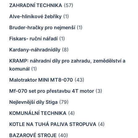
ZAHRADNÍ TECHNIKA
(57)
Alve-hliníkové žebříky
(1)
Bruder-hračky pro nejmenší
(1)
Fiskars- ruční nářadí
(1)
Kardany-náhradnídíly
(8)
KRAMP: náhradní díly pro zahradu, zemědělství a
komunál
(1)
Malotraktor MINI MT8-070
(43)
Mf-070 set pro přestavbu 4T motor
(3)
Nejlevnější díly Stiga
(79)
KOMUNÁLNÍ TECHNIKA
(4)
KOTLE NA TUHÁ PALIVA STROPUVA
(4)
BAZAROVÉ STROJE
(40)